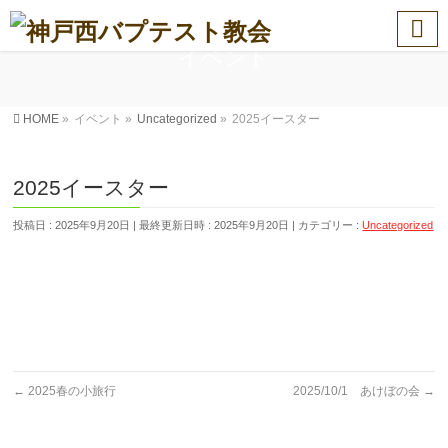
イベント
HOME
»
イベント
»
Uncategorized
»
2025イースター
2025イースター
投稿日 : 2025年9月20日
最終更新日時 : 2025年9月20日
カテゴリー :
Uncategorized
←
2025春の小旅行
2025/10/1 あけぼの会
→